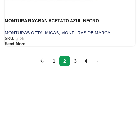
MONTURA RAY-BAN ACETATO AZUL NEGRO
MONTURAS OFTALMICAS
,
MONTURAS DE MARCA
SKU:
g129
Read More
←
1
2
3
4
→