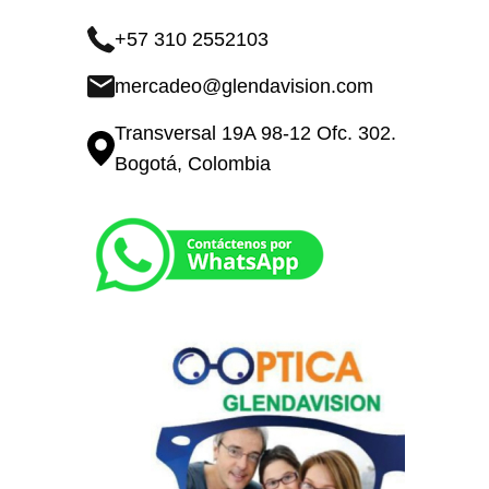
+57 310 2552103
mercadeo@glendavision.com
Transversal 19A 98-12 Ofc. 302.
Bogotá, Colombia