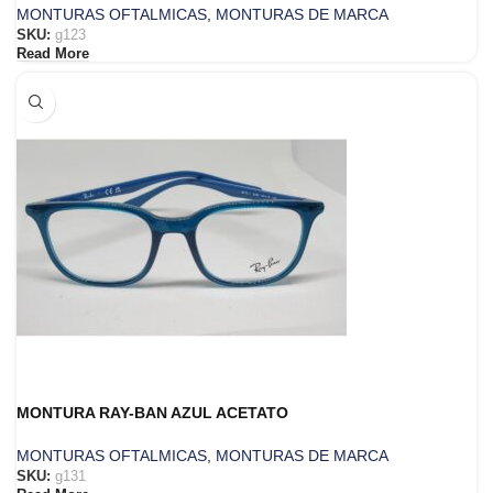
MONTURAS OFTALMICAS
,
MONTURAS DE MARCA
SKU:
g123
Read More
MONTURA RAY-BAN AZUL ACETATO
MONTURAS OFTALMICAS
,
MONTURAS DE MARCA
SKU:
g131