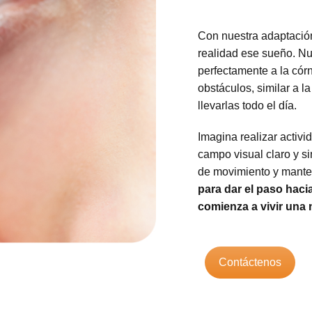
Con nuestra adaptación
realidad ese sueño. Nu
perfectamente a la córn
obstáculos, similar a l
llevarlas todo el día.
Imagina realizar activid
campo visual claro y s
de movimiento y manten
para dar el paso hacia
comienza a vivir una 
Contáctenos