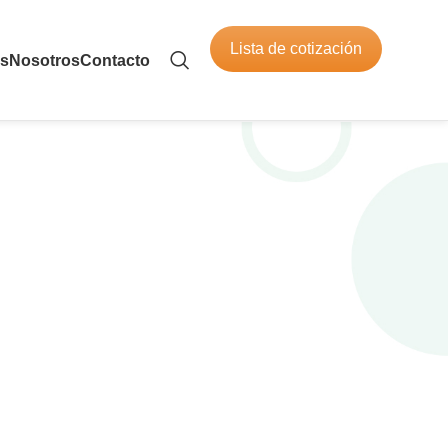
Lista de cotización
os
Nosotros
Contacto