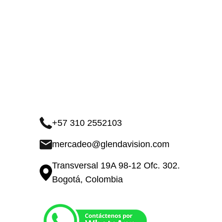
+57 310 2552103
mercadeo@glendavision.com
Transversal 19A 98-12 Ofc. 302.
Bogotá, Colombia