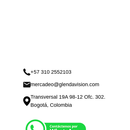
+57 310 2552103
mercadeo@glendavision.com
Transversal 19A 98-12 Ofc. 302.
Bogotá, Colombia