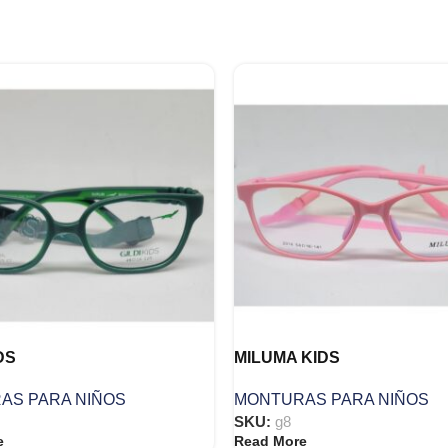
DS
MILUMA KIDS
AS PARA NIÑOS
MONTURAS PARA NIÑOS
SKU:
g8
e
Read More