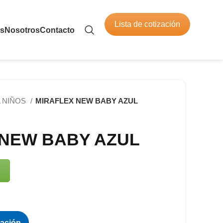
Lista de cotización
os
Nosotros
Contacto
 NIÑOS
MIRAFLEX NEW BABY AZUL
 NEW BABY AZUL
zación