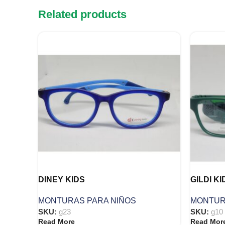
Related products
DINEY KIDS
GILDI KI
MONTURAS PARA NIÑOS
MONTUR
SKU:
g23
SKU:
g10
Read More
Read Mor