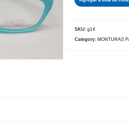
SKU:
g14
Category:
MONTURAS P