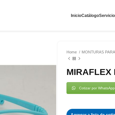
Inicio
Catálogo
Servici
Home
MONTURAS PARA
MIRAFLEX
Cotizar por WhatsApp
Agregar a lista de coti