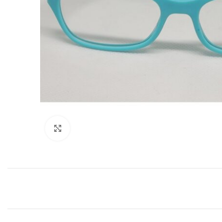
Clic para agrandar