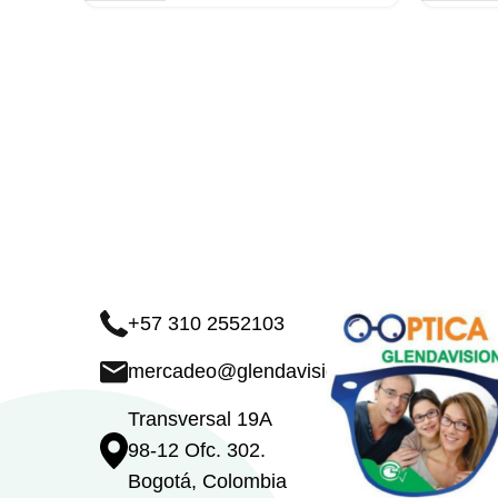
+57 310 2552103
mercadeo@glendavision.com
Transversal 19A
98-12 Ofc. 302.
Bogotá, Colombia