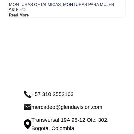
MONTURAS OFTALMICAS
,
MONTURAS PARA MUJER
SKU:
g52
Read More
+57 310 2552103
mercadeo@glendavision.com
Transversal 19A 98-12 Ofc. 302.
Bogotá, Colombia