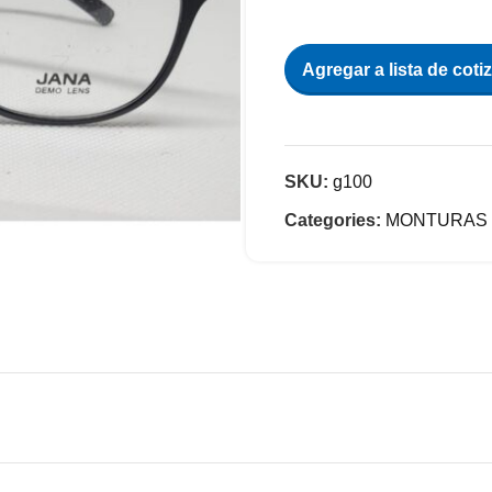
Agregar a lista de coti
SKU:
g100
Categories:
MONTURAS 