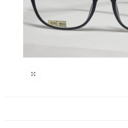
Clic para agrandar