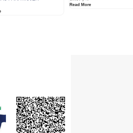
Read More
e