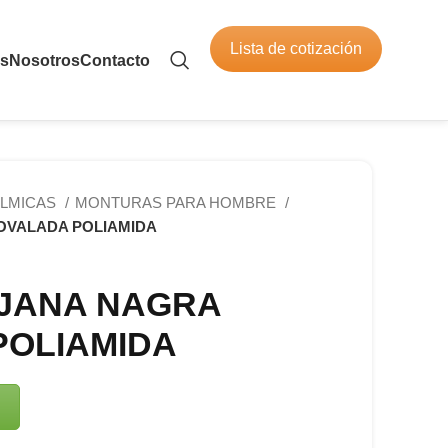
Lista de cotización
os
Nosotros
Contacto
LMICAS
MONTURAS PARA HOMBRE
OVALADA POLIAMIDA
JANA NAGRA
POLIAMIDA