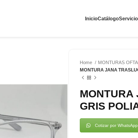
Inicio
Catálogo
Servici
Home
MONTURAS OFTA
MONTURA JANA TRASLUC
MONTURA 
GRIS POLI
Cotizar por WhatsApp