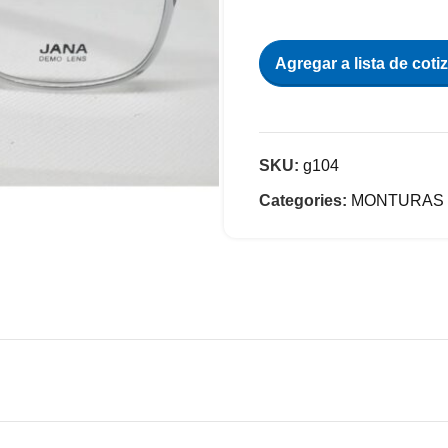
Agregar a lista de coti
SKU:
g104
Categories:
MONTURAS 