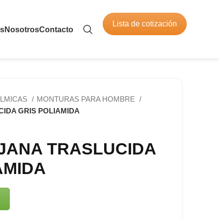
Lista de cotización
os
Nosotros
Contacto
LMICAS
MONTURAS PARA HOMBRE
IDA GRIS POLIAMIDA
JANA TRASLUCIDA
AMIDA