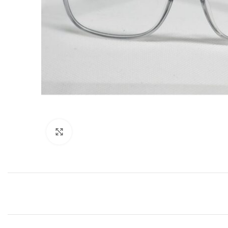
Clic para agrandar