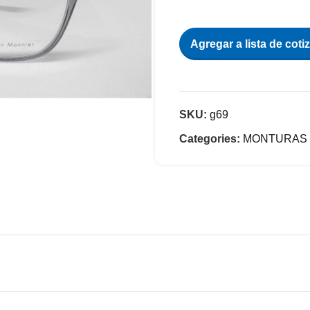
Agregar a lista de coti
SKU:
g69
Categories:
MONTURAS 