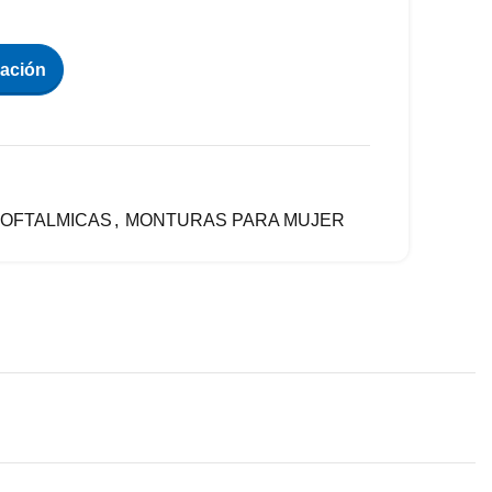
zación
OFTALMICAS
,
MONTURAS PARA MUJER