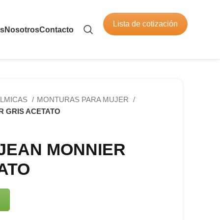
Lista de cotización
os
Nosotros
Contacto
LMICAS
MONTURAS PARA MUJER
R GRIS ACETATO
JEAN MONNIER
ATO