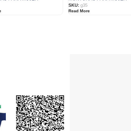
SKU:
g35
e
Read More