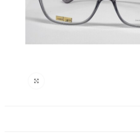
Clic para agrandar