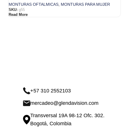
MONTURAS OFTALMICAS
,
MONTURAS PARA MUJER
SKU:
g55
Read More
+57 310 2552103
mercadeo@glendavision.com
Transversal 19A 98-12 Ofc. 302.
Bogotá, Colombia