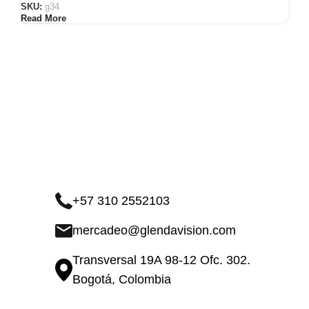
SKU:
g34
Read More
+57 310 2552103
mercadeo@glendavision.com
Transversal 19A 98-12 Ofc. 302.
Bogotá, Colombia