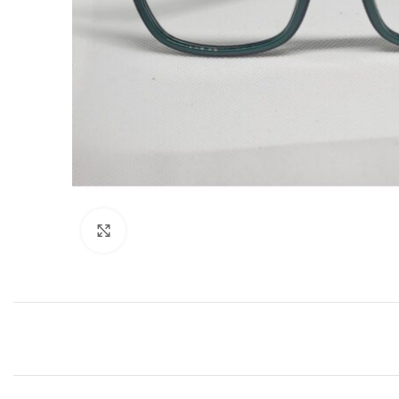
Clic para agrandar