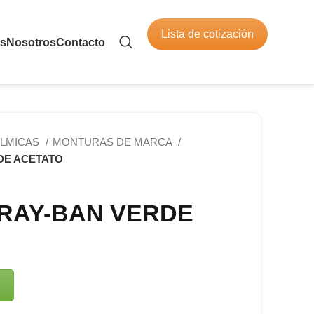
Lista de cotización
os
Nosotros
Contacto
LMICAS
MONTURAS DE MARCA
DE ACETATO
RAY-BAN VERDE