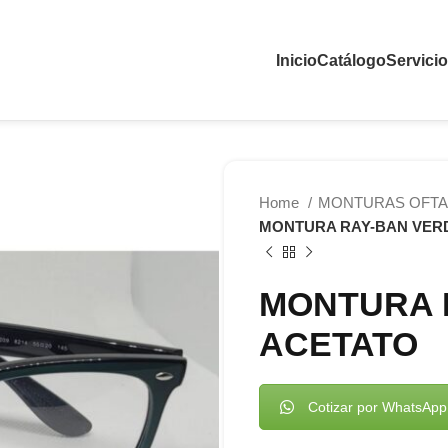
Inicio
Catálogo
Servici
Home
MONTURAS OFTA
MONTURA RAY-BAN VER
MONTURA 
ACETATO
Cotizar por WhatsApp