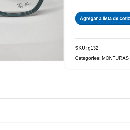
Agregar a lista de coti
SKU:
g132
Categories:
MONTURAS 