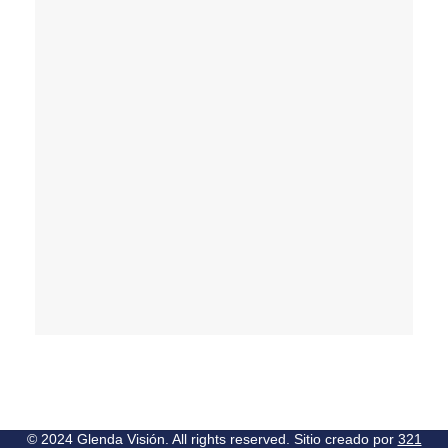
© 2024 Glenda Visión. All rights reserved. Sitio creado por
321