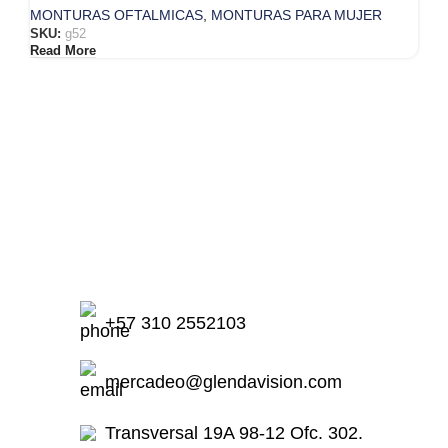
MONTURAS OFTALMICAS
,
MONTURAS PARA MUJER
SKU:
g52
Read More
+57 310 2552103
mercadeo@glendavision.com
Transversal 19A 98-12 Ofc. 302.