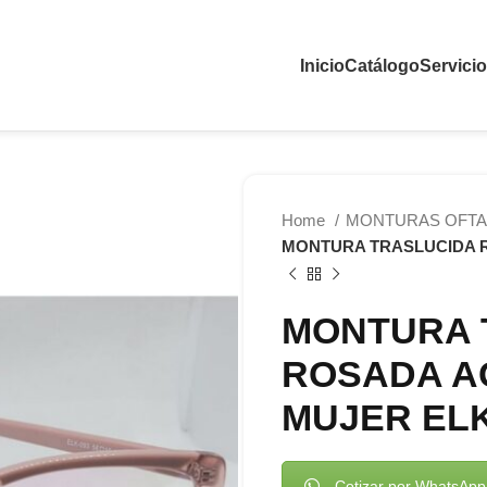
Inicio
Catálogo
Servici
Home
MONTURAS OFTA
MONTURA TRASLUCIDA 
MONTURA 
ROSADA A
MUJER EL
Cotizar por WhatsApp