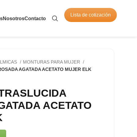
Lista de cotización
os
Nosotros
Contacto
LMICAS
MONTURAS PARA MUJER
ROSADA AGATADA ACETATO MUJER ELK
TRASLUCIDA
GATADA ACETATO
K