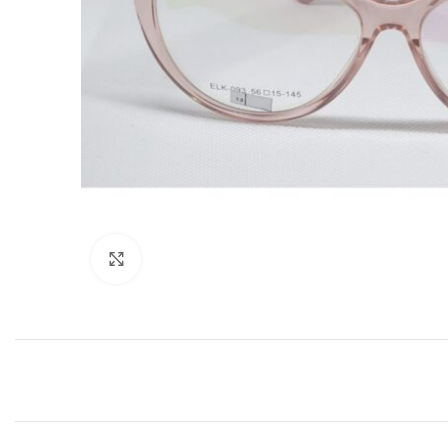
Clic para agrandar