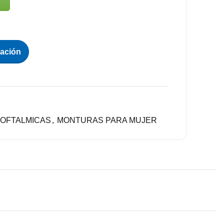
zación
OFTALMICAS
,
MONTURAS PARA MUJER