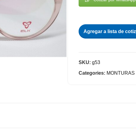
Agregar a lista de coti
SKU:
g53
Categories:
MONTURAS 