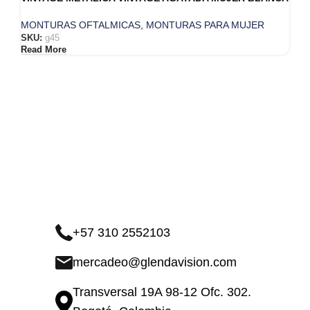
MONTURAS OFTALMICAS
,
MONTURAS PARA MUJER
SKU:
g45
Read More
+57 310 2552103
mercadeo@glendavision.com
Transversal 19A 98-12 Ofc. 302.