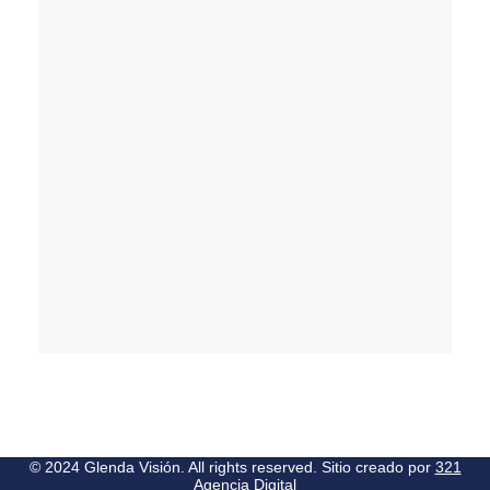
© 2024 Glenda Visión. All rights reserved. Sitio creado por
321
Agencia Digital